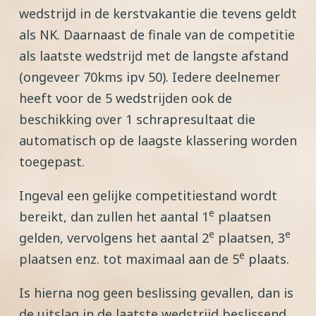
wedstrijd in de kerstvakantie die tevens geldt
als NK. Daarnaast de finale van de competitie
als laatste wedstrijd met de langste afstand
(ongeveer 70kms ipv 50). Iedere deelnemer
heeft voor de 5 wedstrijden ook de
beschikking over 1 schrapresultaat die
automatisch op de laagste klassering worden
toegepast.
Ingeval een gelijke competitiestand wordt
e
bereikt, dan zullen het aantal 1
plaatsen
e
e
gelden, vervolgens het aantal 2
plaatsen, 3
e
plaatsen enz. tot maximaal aan de 5
plaats.
Is hierna nog geen beslissing gevallen, dan is
de uitslag in de laatste wedstrijd beslissend,