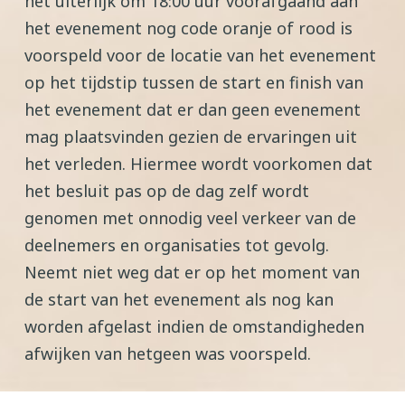
het uiterlijk om 18:00 uur voorafgaand aan
het evenement nog code oranje of rood is
voorspeld voor de locatie van het evenement
op het tijdstip tussen de start en finish van
het evenement dat er dan geen evenement
mag plaatsvinden gezien de ervaringen uit
het verleden. Hiermee wordt voorkomen dat
het besluit pas op de dag zelf wordt
genomen met onnodig veel verkeer van de
deelnemers en organisaties tot gevolg.
Neemt niet weg dat er op het moment van
de start van het evenement als nog kan
worden afgelast indien de omstandigheden
afwijken van hetgeen was voorspeld.