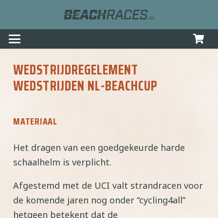
WEDSTRIJDREGELEMENT
WEDSTRIJDEN NL-BEACHCUP
MATERIAAL
Het dragen van een goedgekeurde harde
schaalhelm is verplicht.
Afgestemd met de UCI valt strandracen voor
de komende jaren nog onder “cycling4all”
hetgeen betekent dat de