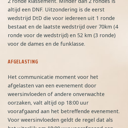
2 ronde klassement. Minder dan 2 rondes is
altijd een DNF. Uitzondering is de eerst
wedstrijd DtD die voor iedereen uit 1 ronde
bestaat en de laatste wedstrijd over 70km (4
ronde voor de wedstrijd) en 52 km (3 ronde)
voor de dames en de funklasse.
AFGELASTING
Het communicatie moment voor het
afgelasten van een evenement door
weersinvloeden of andere onverwachte
oorzaken, valt altijd op 18:00 uur
voorafgaand aan het betreffende evenement.
Voor weersinvloeden geldt de regel dat als