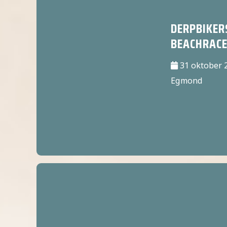
DERPBIKER
BEACHRAC
31 oktober 
Egmond