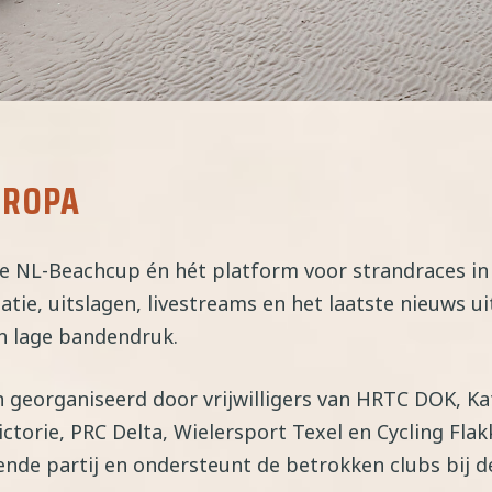
UROPA
e NL-Beachcup én hét platform voor strandraces in
atie, uitslagen, livestreams en het laatste nieuws ui
en lage bandendruk.
georganiseerd door vrijwilligers van HRTC DOK, Ka
ctorie, PRC Delta, Wielersport Texel en Cycling Flak
nde partij en ondersteunt de betrokken clubs bij d