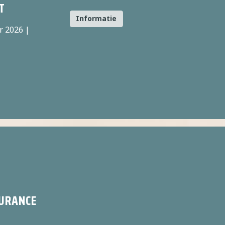
T
Informatie
 2026 |
URANCE