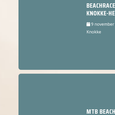
BEACHRAC
KNOKKE-HE
9 november 
Knokke
MTB BEAC