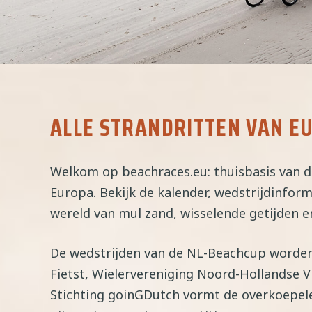
ALLE STRANDRITTEN VAN E
Welkom op beachraces.eu: thuisbasis van d
Europa. Bekijk de kalender, wedstrijdinform
wereld van mul zand, wisselende getijden 
De wedstrijden van de NL-Beachcup worden 
Fietst, Wielervereniging Noord-Hollandse Vi
Stichting goinGDutch vormt de overkoepele