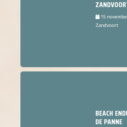
ZANDVOOR
15 november
Zandvoort
BEACH END
DE PANNE