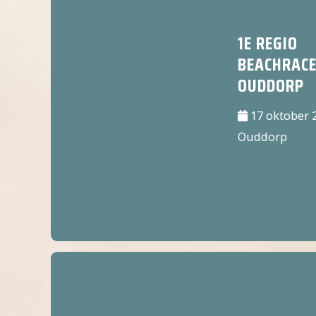
1E REGIO
BEACHRAC
OUDDORP
17 oktober 
Ouddorp