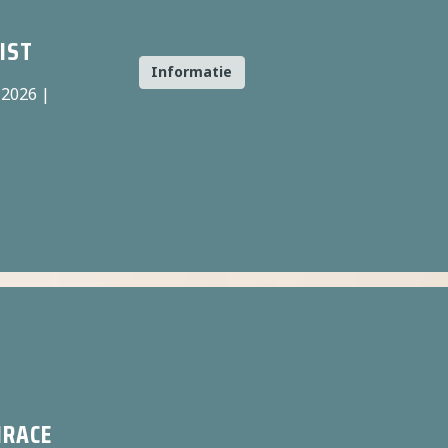
E
IST
Informatie
2026 |
HRACE