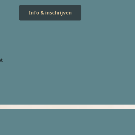
Info & inschrijven
et