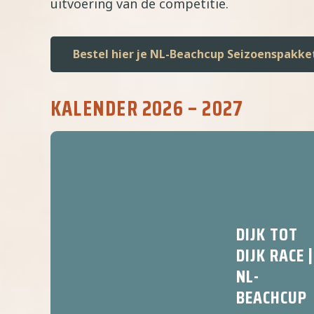
uitvoering van de competitie.
Bestel hier je NL-Beachcup Seizoenspakke
KALENDER 2026 – 2027
DIJK TOT
DIJK RACE |
NL-
BEACHCUP