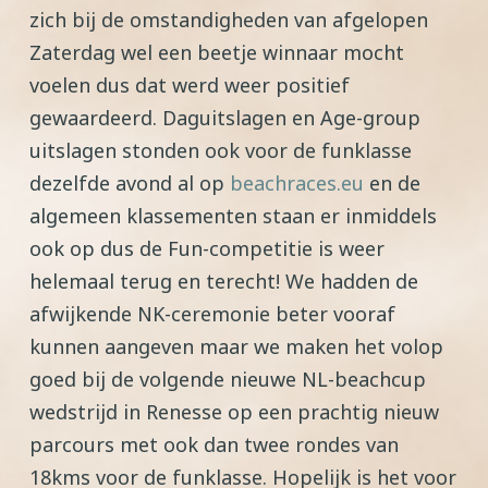
zich bij de omstandigheden van afgelopen
Zaterdag wel een beetje winnaar mocht
voelen dus dat werd weer positief
gewaardeerd. Daguitslagen en Age-group
uitslagen stonden ook voor de funklasse
dezelfde avond al op
beachraces.eu
en de
algemeen klassementen staan er inmiddels
ook op dus de Fun-competitie is weer
helemaal terug en terecht! We hadden de
afwijkende NK-ceremonie beter vooraf
kunnen aangeven maar we maken het volop
goed bij de volgende nieuwe NL-beachcup
wedstrijd in Renesse op een prachtig nieuw
parcours met ook dan twee rondes van
18kms voor de funklasse. Hopelijk is het voor