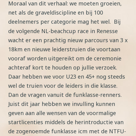
Moraal van dit verhaal: we moeten groeien,
net als de graveldiscipline en bij 100
deelnemers per categorie mag het wel.
Bij
de volgende NL-beachcup race in Renesse
wacht er een prachtig nieuw parcours van 3 x
18km en nieuwe leiderstruien die voortaan
vooraf worden uitgereikt om de ceremonie
achteraf kort te houden op jullie verzoek.
Daar hebben we voor U23 en 45+ nog steeds
wel de truien voor de leiders in die klasse.
Dan de vragen vanuit de funklasse-renners.
Juist dit jaar hebben we invulling kunnen
geven aan alle wensen van de voormalige
startlicenties middels de herintroductie van
de zogenoemde funklasse icm met de NTFU-