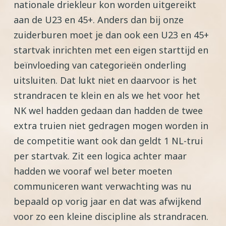
nationale driekleur kon worden uitgereikt
aan de U23 en 45+. Anders dan bij onze
zuiderburen moet je dan ook een U23 en 45+
startvak inrichten met een eigen starttijd en
beïnvloeding van categorieën onderling
uitsluiten. Dat lukt niet en daarvoor is het
strandracen te klein en als we het voor het
NK wel hadden gedaan dan hadden de twee
extra truien niet gedragen mogen worden in
de competitie want ook dan geldt 1 NL-trui
per startvak. Zit een logica achter maar
hadden we vooraf wel beter moeten
communiceren want verwachting was nu
bepaald op vorig jaar en dat was afwijkend
voor zo een kleine discipline als strandracen.