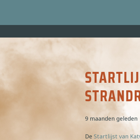
STARTLIJ
STRAND
9 maanden geleden
De
Startlijst van Kat