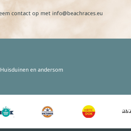
 Neem contact op met info@beachraces.eu
r-Huisduinen en andersom