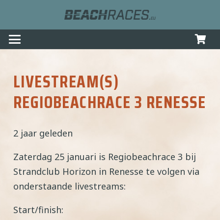
LIVESTREAM(S)
REGIOBEACHRACE 3 RENESSE
2 jaar geleden
Zaterdag 25 januari is Regiobeachrace 3 bij
Strandclub Horizon in Renesse te volgen via
onderstaande livestreams:
Start/finish: