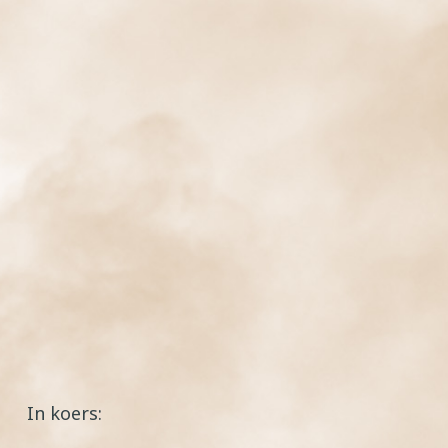
In koers: