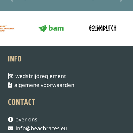
INFO
wedstrijdreglement
algemene voorwaarden
CONTACT
over ons
info@beachraces.eu