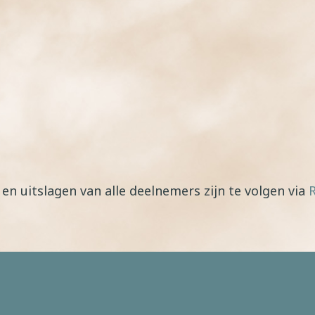
n uitslagen van alle deelnemers zijn te volgen via
R