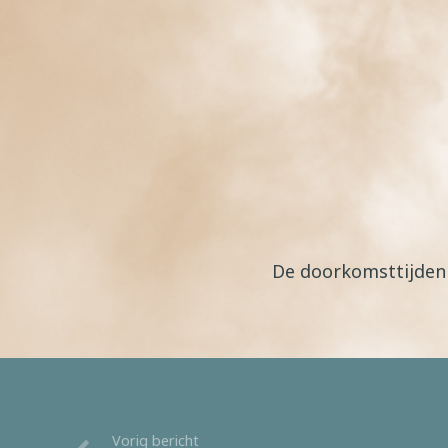
De doorkomsttijden e
Vorig bericht