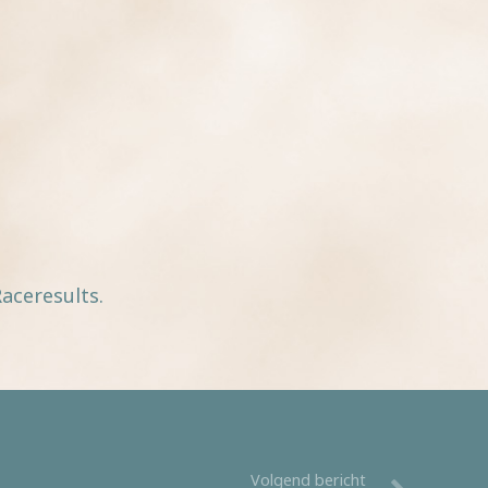
aceresults.
Volgend bericht